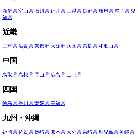
新潟県
富山県
石川県
福井県
山梨県
長野県
岐阜県
静岡県
愛
知県
近畿
三重県
滋賀県
京都府
大阪府
兵庫県
奈良県
和歌山県
中国
鳥取県
島根県
岡山県
広島県
山口県
四国
徳島県
香川県
愛媛県
高知県
九州・沖縄
福岡県
佐賀県
長崎県
熊本県
大分県
宮崎県
鹿児島県
沖縄県