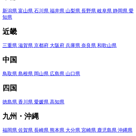
新潟県
富山県
石川県
福井県
山梨県
長野県
岐阜県
静岡県
愛
知県
近畿
三重県
滋賀県
京都府
大阪府
兵庫県
奈良県
和歌山県
中国
鳥取県
島根県
岡山県
広島県
山口県
四国
徳島県
香川県
愛媛県
高知県
九州・沖縄
福岡県
佐賀県
長崎県
熊本県
大分県
宮崎県
鹿児島県
沖縄県