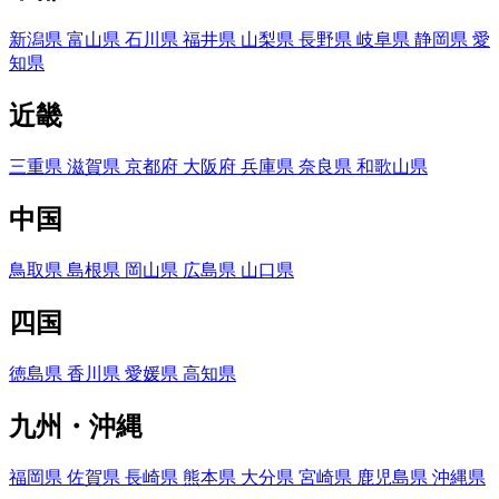
新潟県
富山県
石川県
福井県
山梨県
長野県
岐阜県
静岡県
愛
知県
近畿
三重県
滋賀県
京都府
大阪府
兵庫県
奈良県
和歌山県
中国
鳥取県
島根県
岡山県
広島県
山口県
四国
徳島県
香川県
愛媛県
高知県
九州・沖縄
福岡県
佐賀県
長崎県
熊本県
大分県
宮崎県
鹿児島県
沖縄県