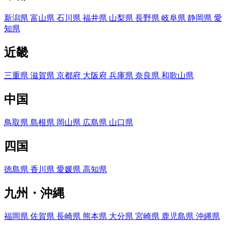
新潟県
富山県
石川県
福井県
山梨県
長野県
岐阜県
静岡県
愛
知県
近畿
三重県
滋賀県
京都府
大阪府
兵庫県
奈良県
和歌山県
中国
鳥取県
島根県
岡山県
広島県
山口県
四国
徳島県
香川県
愛媛県
高知県
九州・沖縄
福岡県
佐賀県
長崎県
熊本県
大分県
宮崎県
鹿児島県
沖縄県