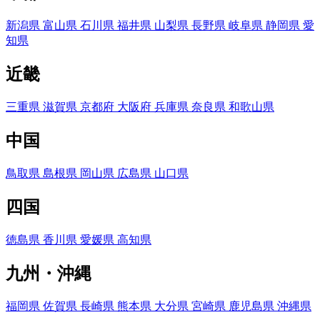
新潟県
富山県
石川県
福井県
山梨県
長野県
岐阜県
静岡県
愛
知県
近畿
三重県
滋賀県
京都府
大阪府
兵庫県
奈良県
和歌山県
中国
鳥取県
島根県
岡山県
広島県
山口県
四国
徳島県
香川県
愛媛県
高知県
九州・沖縄
福岡県
佐賀県
長崎県
熊本県
大分県
宮崎県
鹿児島県
沖縄県