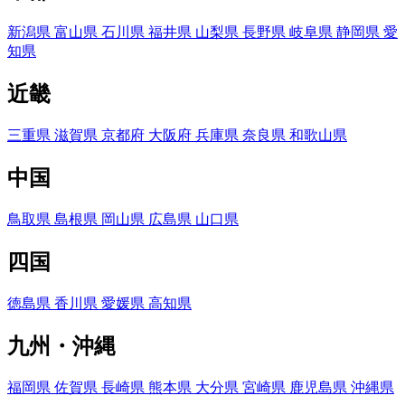
新潟県
富山県
石川県
福井県
山梨県
長野県
岐阜県
静岡県
愛
知県
近畿
三重県
滋賀県
京都府
大阪府
兵庫県
奈良県
和歌山県
中国
鳥取県
島根県
岡山県
広島県
山口県
四国
徳島県
香川県
愛媛県
高知県
九州・沖縄
福岡県
佐賀県
長崎県
熊本県
大分県
宮崎県
鹿児島県
沖縄県