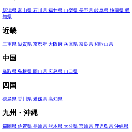
新潟県
富山県
石川県
福井県
山梨県
長野県
岐阜県
静岡県
愛
知県
近畿
三重県
滋賀県
京都府
大阪府
兵庫県
奈良県
和歌山県
中国
鳥取県
島根県
岡山県
広島県
山口県
四国
徳島県
香川県
愛媛県
高知県
九州・沖縄
福岡県
佐賀県
長崎県
熊本県
大分県
宮崎県
鹿児島県
沖縄県