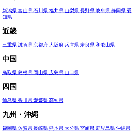
新潟県
富山県
石川県
福井県
山梨県
長野県
岐阜県
静岡県
愛
知県
近畿
三重県
滋賀県
京都府
大阪府
兵庫県
奈良県
和歌山県
中国
鳥取県
島根県
岡山県
広島県
山口県
四国
徳島県
香川県
愛媛県
高知県
九州・沖縄
福岡県
佐賀県
長崎県
熊本県
大分県
宮崎県
鹿児島県
沖縄県