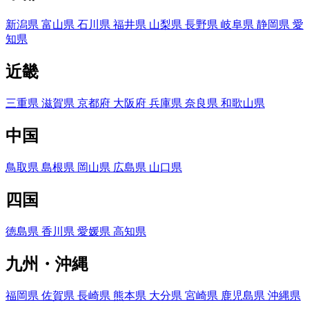
新潟県
富山県
石川県
福井県
山梨県
長野県
岐阜県
静岡県
愛
知県
近畿
三重県
滋賀県
京都府
大阪府
兵庫県
奈良県
和歌山県
中国
鳥取県
島根県
岡山県
広島県
山口県
四国
徳島県
香川県
愛媛県
高知県
九州・沖縄
福岡県
佐賀県
長崎県
熊本県
大分県
宮崎県
鹿児島県
沖縄県