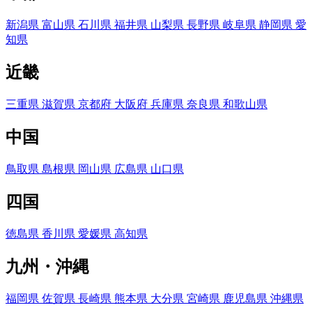
新潟県
富山県
石川県
福井県
山梨県
長野県
岐阜県
静岡県
愛
知県
近畿
三重県
滋賀県
京都府
大阪府
兵庫県
奈良県
和歌山県
中国
鳥取県
島根県
岡山県
広島県
山口県
四国
徳島県
香川県
愛媛県
高知県
九州・沖縄
福岡県
佐賀県
長崎県
熊本県
大分県
宮崎県
鹿児島県
沖縄県