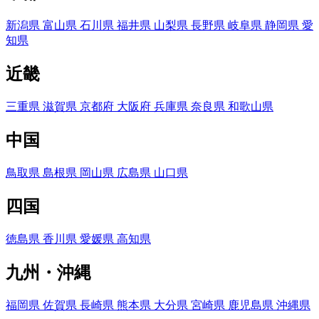
新潟県
富山県
石川県
福井県
山梨県
長野県
岐阜県
静岡県
愛
知県
近畿
三重県
滋賀県
京都府
大阪府
兵庫県
奈良県
和歌山県
中国
鳥取県
島根県
岡山県
広島県
山口県
四国
徳島県
香川県
愛媛県
高知県
九州・沖縄
福岡県
佐賀県
長崎県
熊本県
大分県
宮崎県
鹿児島県
沖縄県