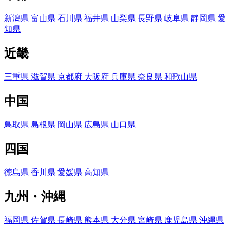
新潟県
富山県
石川県
福井県
山梨県
長野県
岐阜県
静岡県
愛
知県
近畿
三重県
滋賀県
京都府
大阪府
兵庫県
奈良県
和歌山県
中国
鳥取県
島根県
岡山県
広島県
山口県
四国
徳島県
香川県
愛媛県
高知県
九州・沖縄
福岡県
佐賀県
長崎県
熊本県
大分県
宮崎県
鹿児島県
沖縄県