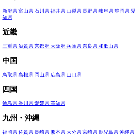
新潟県
富山県
石川県
福井県
山梨県
長野県
岐阜県
静岡県
愛
知県
近畿
三重県
滋賀県
京都府
大阪府
兵庫県
奈良県
和歌山県
中国
鳥取県
島根県
岡山県
広島県
山口県
四国
徳島県
香川県
愛媛県
高知県
九州・沖縄
福岡県
佐賀県
長崎県
熊本県
大分県
宮崎県
鹿児島県
沖縄県