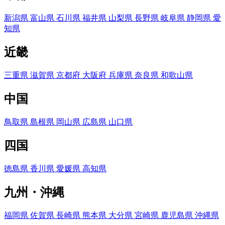
新潟県
富山県
石川県
福井県
山梨県
長野県
岐阜県
静岡県
愛
知県
近畿
三重県
滋賀県
京都府
大阪府
兵庫県
奈良県
和歌山県
中国
鳥取県
島根県
岡山県
広島県
山口県
四国
徳島県
香川県
愛媛県
高知県
九州・沖縄
福岡県
佐賀県
長崎県
熊本県
大分県
宮崎県
鹿児島県
沖縄県