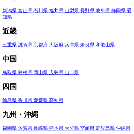
新潟県
富山県
石川県
福井県
山梨県
長野県
岐阜県
静岡県
愛
知県
近畿
三重県
滋賀県
京都府
大阪府
兵庫県
奈良県
和歌山県
中国
鳥取県
島根県
岡山県
広島県
山口県
四国
徳島県
香川県
愛媛県
高知県
九州・沖縄
福岡県
佐賀県
長崎県
熊本県
大分県
宮崎県
鹿児島県
沖縄県