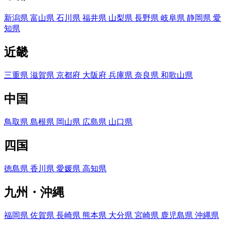
新潟県
富山県
石川県
福井県
山梨県
長野県
岐阜県
静岡県
愛
知県
近畿
三重県
滋賀県
京都府
大阪府
兵庫県
奈良県
和歌山県
中国
鳥取県
島根県
岡山県
広島県
山口県
四国
徳島県
香川県
愛媛県
高知県
九州・沖縄
福岡県
佐賀県
長崎県
熊本県
大分県
宮崎県
鹿児島県
沖縄県