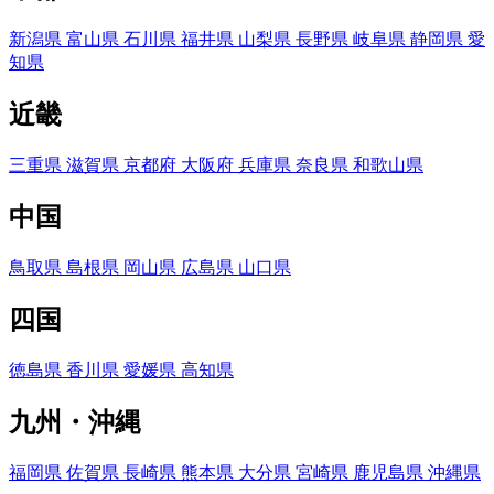
新潟県
富山県
石川県
福井県
山梨県
長野県
岐阜県
静岡県
愛
知県
近畿
三重県
滋賀県
京都府
大阪府
兵庫県
奈良県
和歌山県
中国
鳥取県
島根県
岡山県
広島県
山口県
四国
徳島県
香川県
愛媛県
高知県
九州・沖縄
福岡県
佐賀県
長崎県
熊本県
大分県
宮崎県
鹿児島県
沖縄県