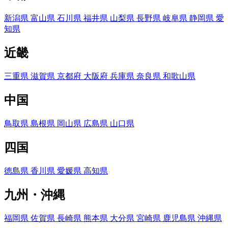
新潟県
富山県
石川県
福井県
山梨県
長野県
岐阜県
静岡県
愛
知県
近畿
三重県
滋賀県
京都府
大阪府
兵庫県
奈良県
和歌山県
中国
鳥取県
島根県
岡山県
広島県
山口県
四国
徳島県
香川県
愛媛県
高知県
九州・沖縄
福岡県
佐賀県
長崎県
熊本県
大分県
宮崎県
鹿児島県
沖縄県