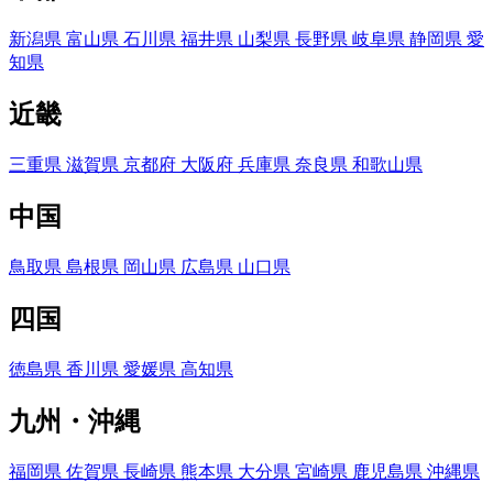
新潟県
富山県
石川県
福井県
山梨県
長野県
岐阜県
静岡県
愛
知県
近畿
三重県
滋賀県
京都府
大阪府
兵庫県
奈良県
和歌山県
中国
鳥取県
島根県
岡山県
広島県
山口県
四国
徳島県
香川県
愛媛県
高知県
九州・沖縄
福岡県
佐賀県
長崎県
熊本県
大分県
宮崎県
鹿児島県
沖縄県