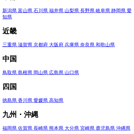
新潟県
富山県
石川県
福井県
山梨県
長野県
岐阜県
静岡県
愛
知県
近畿
三重県
滋賀県
京都府
大阪府
兵庫県
奈良県
和歌山県
中国
鳥取県
島根県
岡山県
広島県
山口県
四国
徳島県
香川県
愛媛県
高知県
九州・沖縄
福岡県
佐賀県
長崎県
熊本県
大分県
宮崎県
鹿児島県
沖縄県