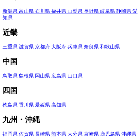
新潟県
富山県
石川県
福井県
山梨県
長野県
岐阜県
静岡県
愛
知県
近畿
三重県
滋賀県
京都府
大阪府
兵庫県
奈良県
和歌山県
中国
鳥取県
島根県
岡山県
広島県
山口県
四国
徳島県
香川県
愛媛県
高知県
九州・沖縄
福岡県
佐賀県
長崎県
熊本県
大分県
宮崎県
鹿児島県
沖縄県