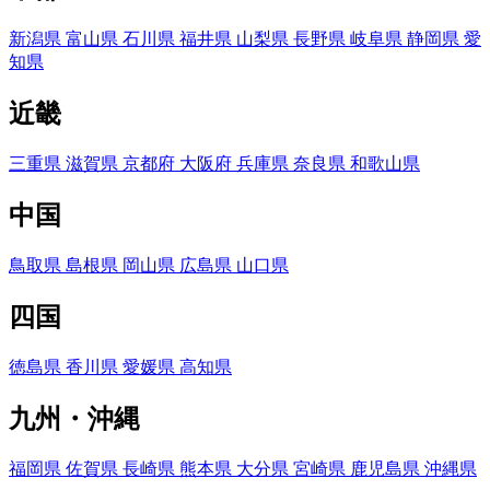
新潟県
富山県
石川県
福井県
山梨県
長野県
岐阜県
静岡県
愛
知県
近畿
三重県
滋賀県
京都府
大阪府
兵庫県
奈良県
和歌山県
中国
鳥取県
島根県
岡山県
広島県
山口県
四国
徳島県
香川県
愛媛県
高知県
九州・沖縄
福岡県
佐賀県
長崎県
熊本県
大分県
宮崎県
鹿児島県
沖縄県