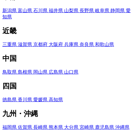
新潟県
富山県
石川県
福井県
山梨県
長野県
岐阜県
静岡県
愛
知県
近畿
三重県
滋賀県
京都府
大阪府
兵庫県
奈良県
和歌山県
中国
鳥取県
島根県
岡山県
広島県
山口県
四国
徳島県
香川県
愛媛県
高知県
九州・沖縄
福岡県
佐賀県
長崎県
熊本県
大分県
宮崎県
鹿児島県
沖縄県