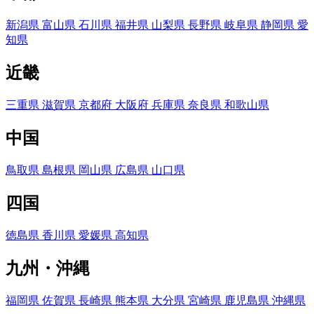
新潟県
富山県
石川県
福井県
山梨県
長野県
岐阜県
静岡県
愛
知県
近畿
三重県
滋賀県
京都府
大阪府
兵庫県
奈良県
和歌山県
中国
鳥取県
島根県
岡山県
広島県
山口県
四国
徳島県
香川県
愛媛県
高知県
九州・沖縄
福岡県
佐賀県
長崎県
熊本県
大分県
宮崎県
鹿児島県
沖縄県