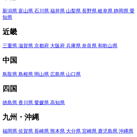
新潟県
富山県
石川県
福井県
山梨県
長野県
岐阜県
静岡県
愛
知県
近畿
三重県
滋賀県
京都府
大阪府
兵庫県
奈良県
和歌山県
中国
鳥取県
島根県
岡山県
広島県
山口県
四国
徳島県
香川県
愛媛県
高知県
九州・沖縄
福岡県
佐賀県
長崎県
熊本県
大分県
宮崎県
鹿児島県
沖縄県