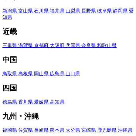
新潟県
富山県
石川県
福井県
山梨県
長野県
岐阜県
静岡県
愛
知県
近畿
三重県
滋賀県
京都府
大阪府
兵庫県
奈良県
和歌山県
中国
鳥取県
島根県
岡山県
広島県
山口県
四国
徳島県
香川県
愛媛県
高知県
九州・沖縄
福岡県
佐賀県
長崎県
熊本県
大分県
宮崎県
鹿児島県
沖縄県