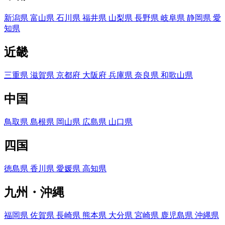
新潟県
富山県
石川県
福井県
山梨県
長野県
岐阜県
静岡県
愛
知県
近畿
三重県
滋賀県
京都府
大阪府
兵庫県
奈良県
和歌山県
中国
鳥取県
島根県
岡山県
広島県
山口県
四国
徳島県
香川県
愛媛県
高知県
九州・沖縄
福岡県
佐賀県
長崎県
熊本県
大分県
宮崎県
鹿児島県
沖縄県