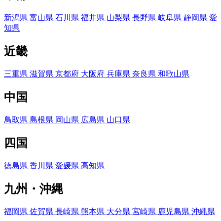
新潟県
富山県
石川県
福井県
山梨県
長野県
岐阜県
静岡県
愛
知県
近畿
三重県
滋賀県
京都府
大阪府
兵庫県
奈良県
和歌山県
中国
鳥取県
島根県
岡山県
広島県
山口県
四国
徳島県
香川県
愛媛県
高知県
九州・沖縄
福岡県
佐賀県
長崎県
熊本県
大分県
宮崎県
鹿児島県
沖縄県